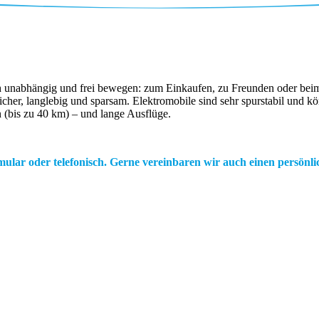
 unabhängig und frei bewegen: zum Einkaufen, zu Freunden oder beim A
sicher, langlebig und sparsam. Elektromobile sind sehr spurstabil und
n (bis zu 40 km) – und lange Ausflüge.
ular oder telefonisch. Gerne vereinbaren wir auch einen persönli